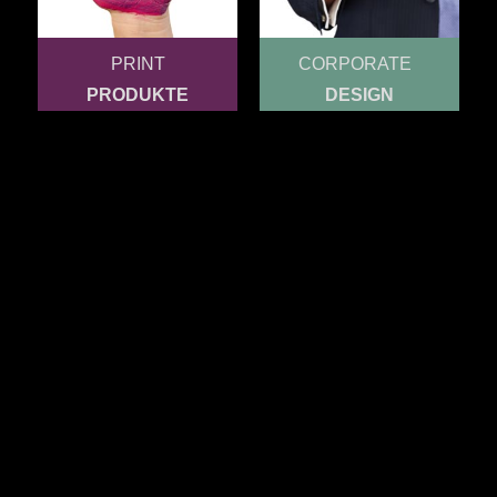
PRINT
CORPORATE
PRODUKTE
DESIGN