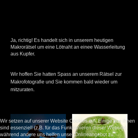
Ja, richtig! Es handelt sich in unserem heutigen
Makrorätsel um eine Lötnaht an einee Wasserleitung
aus Kupfer.
Wir hoffen Sie hatten Spass an unserem Rätsel zur
Makrofotografie und Sie kommen bald wieder um
mitzuraten.
Wir setzen auf unserer Website Cookies ein. Einige von ihnen
sind essenziell (z.B. für das Funktionieren dieser Website),
während andere uns helfen unser Onlineangebot zu