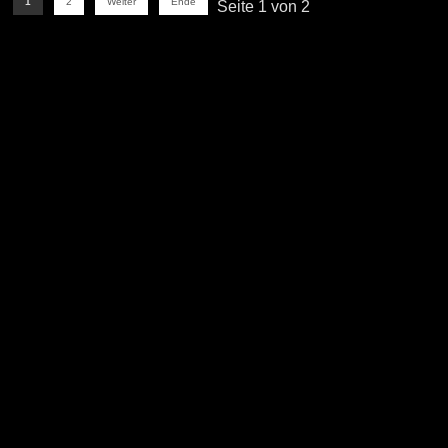
1
2
Weiter
Ende
Seite 1 von 2