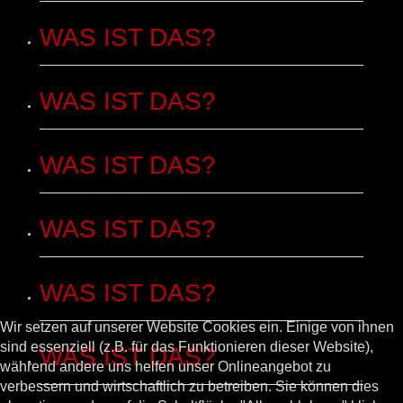
WAS IST DAS?
WAS IST DAS?
WAS IST DAS?
WAS IST DAS?
WAS IST DAS?
Wir setzen auf unserer Website Cookies ein. Einige von ihnen
sind essenziell (z.B. für das Funktionieren dieser Website),
WAS IST DAS?
während andere uns helfen unser Onlineangebot zu
verbessern und wirtschaftlich zu betreiben. Sie können dies