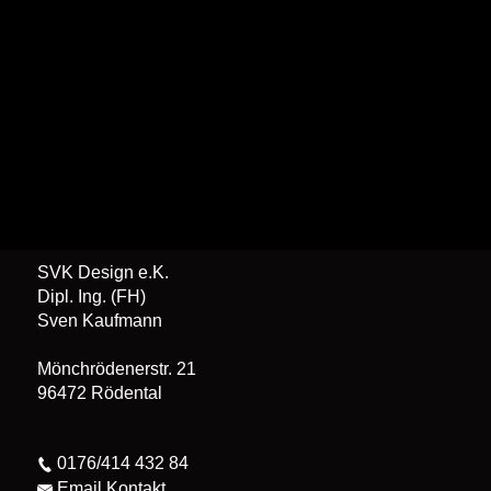
SVK Design e.K.
Dipl. Ing. (FH)
Sven Kaufmann
Mönchrödenerstr. 21
96472 Rödental
0176/414 432 84
Email Kontakt