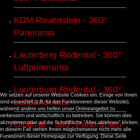
KDM Rauenstein - 360°
Panorama
Lauterberg Rödental - 360°
Luftpanorama
Lauterburg Rödental - 360°
Wir setzen auf unserer Website Cookies ein. Einige von ihnen
Luftpanorama
sind essenziell (z.B. für das Funktionieren dieser Website),
während andere uns helfen unser Onlineangebot zu
verbessern und wirtschaftlich zu betreiben. Sie können dies
Oldtimer - 360° Panoramen
akzeptieren oder auf die Schaltfläche "Alles ablehnen" klicken,
in diesem Fall stehen Ihnen möglicherweise nicht mehr alle
Funktionen dieser Homepage zur Verfügung. Diese Seite