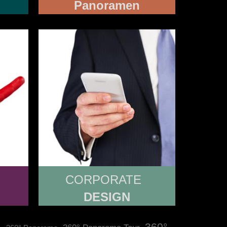
Panoramen
CORPORATE
DESIGN
360°