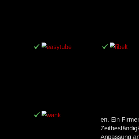
en. Ein Firme
Zeitbeständig
Anpassung an 