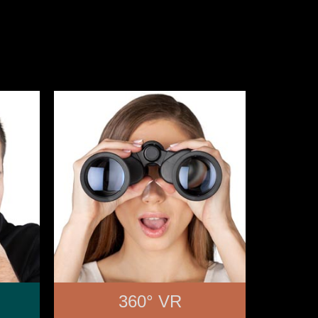
360° VR