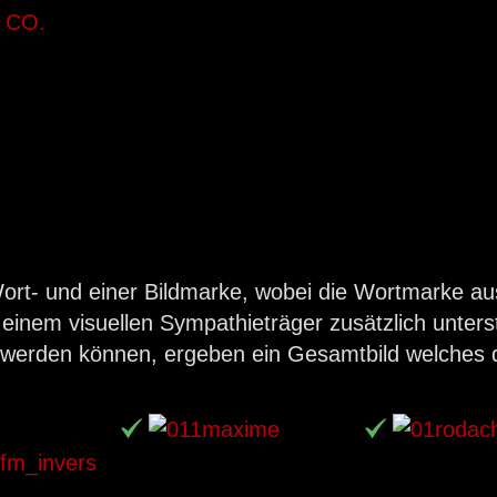
 Wort- und einer Bildmarke, wobei die Wortmarke au
einem visuellen Sympathieträger zusätzlich unterst
rt werden können, ergeben ein Gesamtbild welche