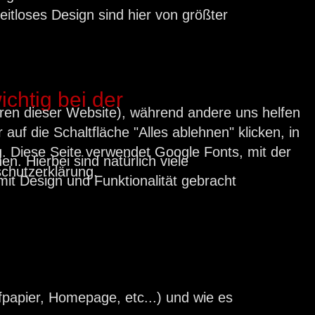
itloses Design sind hier von größter
ichtig bei der
ieren dieser Website), während andere uns helfen
auf die Schaltfläche "Alles ablehnen" klicken, in
. Diese Seite verwendet Google Fonts, mit der
n. Hierbei sind natürlich viele
schutzerklärung.
it Design und Funktionalität gebracht
efpapier, Homepage, etc...) und wie es