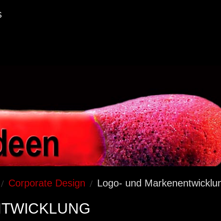
S
Corporate Design
Logo- und Markenentwicklu
NTWICKLUNG