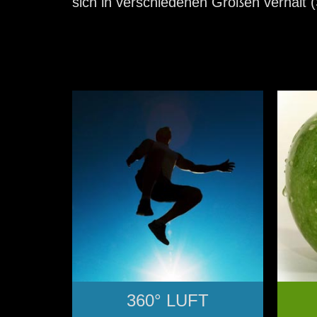
sich in verschiedenen Größen verhält (S
360° LUFT