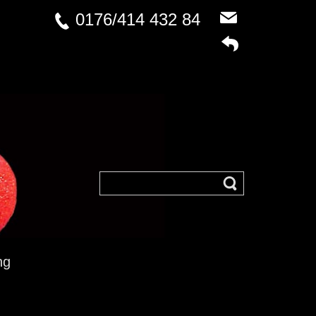
0176/414 432 84
ng