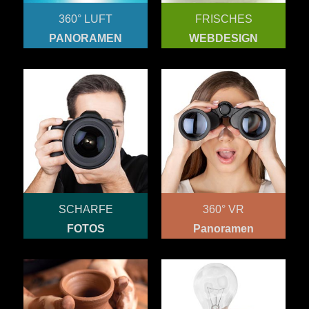
360° LUFT
FRISCHES
PANORAMEN
WEBDESIGN
SCHARFE
360° VR
FOTOS
Panoramen