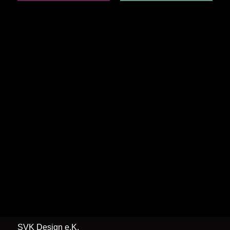
SVK Design e.K.