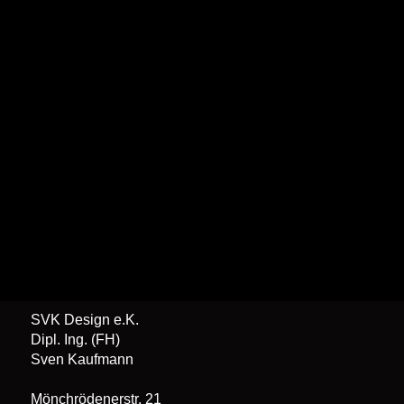
SVK Design e.K.
Dipl. Ing. (FH)
Sven Kaufmann
Mönchrödenerstr. 21