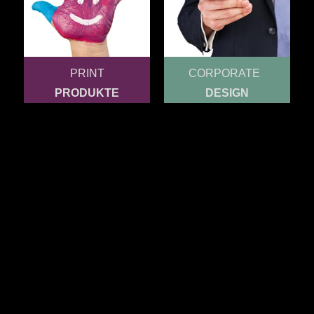
PRINT
CORPORATE
PRODUKTE
DESIGN